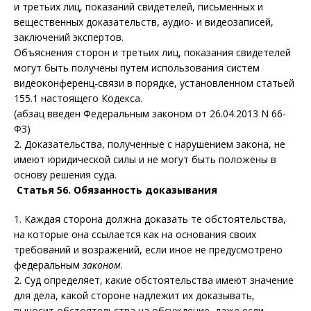
и третьих лиц, показаний свидетелей, письменных и
вещественных доказательств, аудио- и видеозаписей,
заключений экспертов.
О
бъяснения сторон и третьих лиц, показания свидетелей
могут быть получены путем использования систем
видеоконференц-связи в порядке, установленном статьей
155.1 настоящего Кодекса.
(абзац введен Федеральным законом от 26.04.2013 N 66-
ФЗ)
2. Доказательства, полученные с нарушением закона, не
имеют юридической силы и не могут быть положены в
основу решения суда.
Статья 56. Обязанность доказывания
1
. Каждая сторона должна доказать те обстоятельства,
на которые она ссылается как на основания своих
требований и возражений, если иное не предусмотрено
федеральным
законом
.
2
. Суд определяет, какие обстоятельства имеют значение
для дела, какой стороне надлежит их доказывать,
выносит обстоятельства на обсуждение, даже если