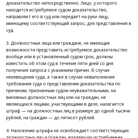
доказательство непосредственно. Лицо, у которого
находится истребуемое судом доказательство,
направляет его в суд или передает на руки лицу,
имеющему соответствующий запрос, для представления в
суд.
3. Должностные лица или граждане, не имеющие
возможности представить истребуемое доказательство
вообще или в установленный судом срок, должны
известить об этом суд в течение пяти дней со дня
получения запроса с указанием причин. В случае
неизвещения суда, а также в случае невыполнения
требования суда о представлении доказательства по
причинам, признанным судом неуважительными, на
виновных должностных лиц или на граждан, не
являющихся лицами, участвующими в деле, налагается
штраф — на должностных лиц в размере до одной тысячи
рублей, на граждан — до пятисот рублей.
4. Наложение штрафа не освобождает соответствующих
должностных лиц и граждан, владеющих истребуемым