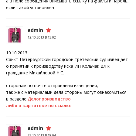
а в поле сообщения вписывать ссылку на файлы и пароль,
если такой установлен
admin
12.10.2013 В 15:02
10.10.2013
Санкт-Петербургский городской третейский суд извещает
о принятии к производству иска ИП Кольчак ВЛ к
гражданке Михайловой Н.С.
сторонам по почте отправлены извещения,
так же с материалами дела стороны могут ознакомиться
в разделе
Делопроизводство
либо в картотеке по ссылке
admin
25.10.2013 В 18:04