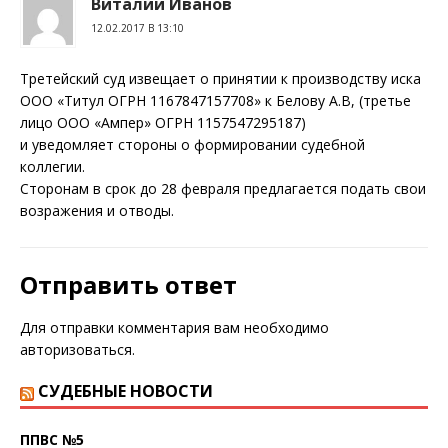
Виталий Иванов
12.02.2017 В 13:10
Третейский суд извещает о принятии к производству иска
ООО «Титул ОГРН 1167847157708» к Белову А.В, (третье
лицо ООО «Ампер» ОГРН 1157547295187)
и уведомляет стороны о формировании судебной
коллегии.
Сторонам в срок до 28 февраля предлагается подать свои
возражения и отводы.
Отправить ответ
Для отправки комментария вам необходимо
авторизоваться
.
СУДЕБНЫЕ НОВОСТИ
ППВС №5