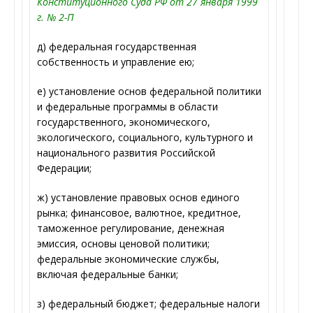
Конституционного Суда РФ от 27 января 1999
г. № 2-П
д) федеральная государственная
собственность и управление ею;
е) установление основ федеральной политики
и федеральные программы в области
государственного, экономического,
экологического, социального, культурного и
национального развития Российской
Федерации;
ж) установление правовых основ единого
рынка; финансовое, валютное, кредитное,
таможенное регулирование, денежная
эмиссия, основы ценовой политики;
федеральные экономические службы,
включая федеральные банки;
з) федеральный бюджет; федеральные налоги