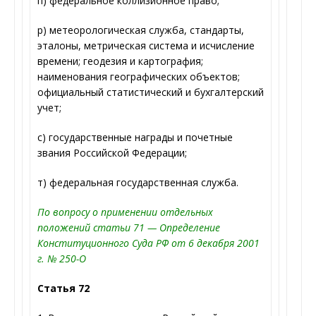
п) федеральное коллизионное право;
р) метеорологическая служба, стандарты,
эталоны, метрическая система и исчисление
времени; геодезия и картография;
наименования географических объектов;
официальный статистический и бухгалтерский
учет;
с) государственные награды и почетные
звания Российской Федерации;
т) федеральная государственная служба.
По вопросу о применении отдельных
положений статьи 71 — Определение
Конституционного Суда РФ от 6 декабря 2001
г. № 250-О
Статья 72